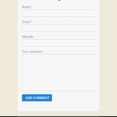
Name
*
Email
*
Website
Your comment