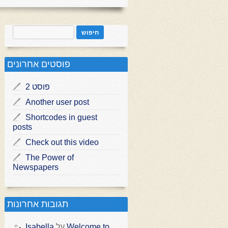
פוסטים אחרונים
פוסט 2
Another user post
Shortcodes in guest
posts
Check out this video
The Power of
Newspapers
תגובות אחרונות
Isabella
על
Welcome to