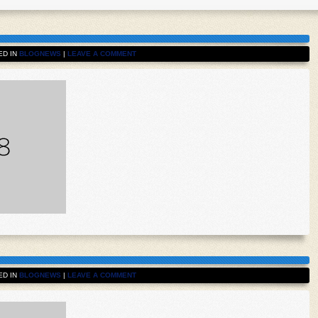
D IN
BLOGNEWS
|
LEAVE A COMMENT
D IN
BLOGNEWS
|
LEAVE A COMMENT