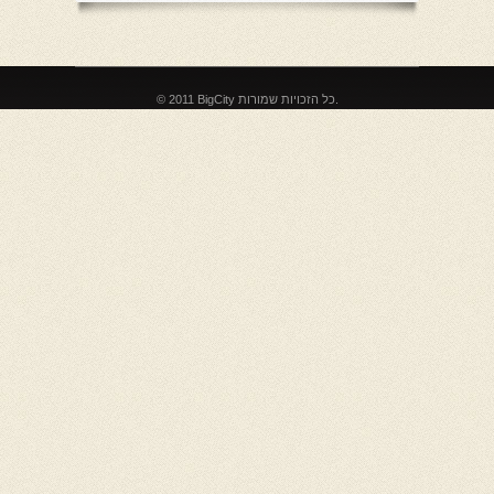
© 2011 BigCity כל הזכויות שמורות.