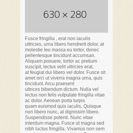
Fusce fringilla , erat non iaculis
ultricies, urna libero hendrerit dolor, at
molestie leo massa eu tortor, donec
pellentesque tincidunt accumsan.
Aliquam posuere, tortor ac pretium
suscipit, lectus velit ultricies erat,
at feugiat dui libero vel dolor. Fusce sit
amet orci ut viverra magna urna, quis
tincidunt. Arcu praesent
ultrices bibendum dictum. Nulla vel
lectus non felis vulputate fringilla vitae
ac dolor. Aenean porta turpis
quam euismod quis iaculis. Quisque
non libero nunc, at dignissim libero.
Suspendisse potenti. Nunc vitae
interdum magna. Fusce ut magna sed
nibh luctus fringilla. Vivamus non sem