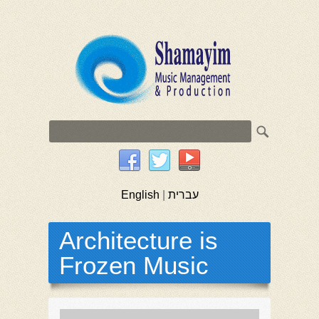
English
|
עברית
Architecture is
Frozen Music