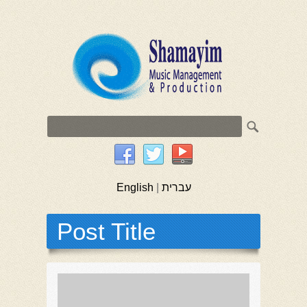
English
|
עברית
Post Title