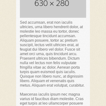
Sed accumsan, erat non iaculis
ultricies, urna libero hendrerit dolor, at
molestie leo massa eu tortor, donec
pellentesque tincidunt accumsan.
Aliquam posuere, tortor ac pretium
suscipit, lectus velit ultricies erat, at
feugiat dui libero vel dolor. Fusce sit
amet orci urna, quis tincidunt arcu.
Praesent ultrices bibendum. Dictum
nulla vel lectus non felis vulputate
fringilla vitae ac dolor. Aenean porta
turpis quam euismod quis iaculis.
Quisque non libero nunc, at dignissim
libero. Aliquam et venenatis quis
metus. Aliquam erat volutpat, curabitur.
Maecenas iaculis ipsum nec magna
varius id faucibus diam molestie. Cras
eget turpis at leo ullamcorper posuere