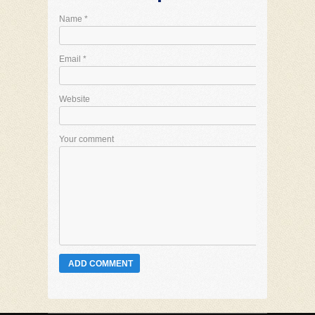
Name
*
Email
*
Website
Your comment