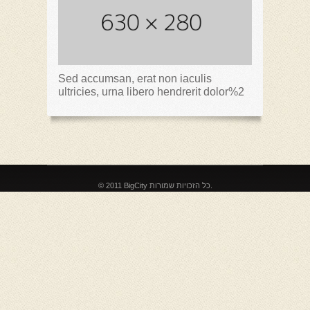
SLEEPS
Sed accumsan, erat non iaculis
ultricies, urna libero hendrerit dolor%2
© 2011 BigCity כל הזכויות שמורות.