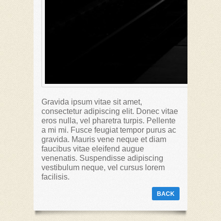
Gravida ipsum vitae sit amet,
consectetur adipiscing elit. Donec vitae
eros nulla, vel pharetra turpis. Pellente
a mi mi. Fusce feugiat tempor purus ac
gravida. Mauris vene neque et diam
faucibus vitae eleifend augue
venenatis. Suspendisse adipiscing
vestibulum neque, vel cursus lorem
facilisis.