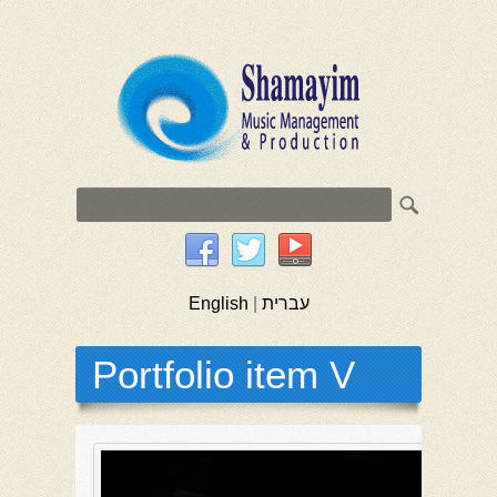
English
|
עברית
Portfolio item V