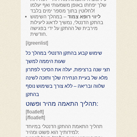
שלך יפחתו באופן משמעותי ואף יעלמו
לחלוטין בתוך מספר ימים בלבד!
ליווי רופא צמוד
– במהלך השימוש
בהתקן הדנטלי, נמשיך לדאוג ליעילות
מירבית של ההתקן על ידי בפגישה
חודשית.
[/greenlist]
שימוש קבוע בהתקן הדנטלי במהלך כל
שעות היממה למשך
חצי שנה ברציפות, יעלה את הסיכוי לפתרון
מלא של בעיית הנחירה שלך ותזכה לשינה
שלווה ובריאה – ללא צורך בשימוש נוסף
בהתקן
תהליך התאמה מהיר ופשוט:
[floatleft]
[/floatleft]
תהליך התאמת ההתקן הדנטלי במיוחד
למידותיך הוא פשוט ומהיר: