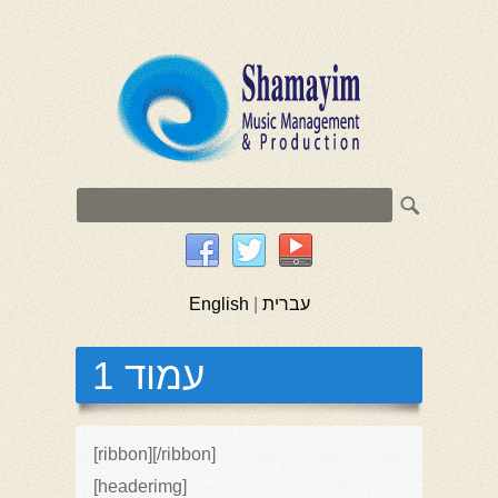
עברית
|
English
עמוד 1
[ribbon][/ribbon]
[headerimg]