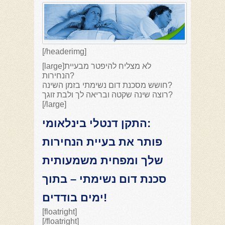
[/headerimg]
[large]לא מצליח להיפטר מבעיית
הנחירות?
חושש מסכנת דום נשימתי בזמן השינה?
רוצה שינה שקטה ובריאה לך ולבת זוגך?
[/large]
התקן דנטלי בינלאומי:
פותר את בעיית הנחירות
שלך ומפחית משמעותית
סכנת דום נשימתי – בתוך
ימים בודדים!
[floatright]
[/floatright]